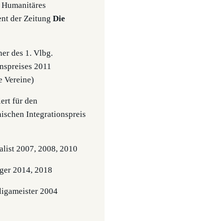
 Humanitäres
nt der Zeitung
Die
r des 1. Vlbg.
onspreises 2011
e Vereine)
ert für den
hischen Integrationspreis
list 2007, 2008, 2010
ger 2014, 2018
igameister 2004