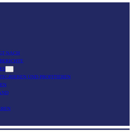
GT NACH
BERICHTE
ES
TEGRIEREN UND PROFITIEREN
TEN
AND
RREN