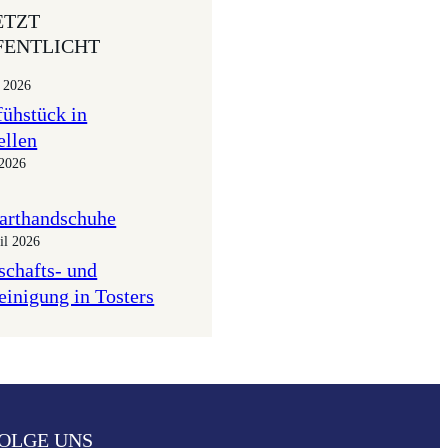
ETZT
FENTLICHT
i 2026
fühstück in
ellen
 2026
arthandschuhe
il 2026
schafts- und
einigung in Tosters
OLGE UNS