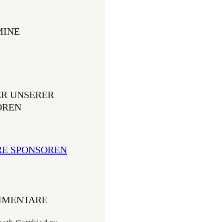
INE
ER UNSERER
OREN
RE SPONSOREN
MENTARE