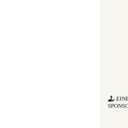
EIN
SPONS