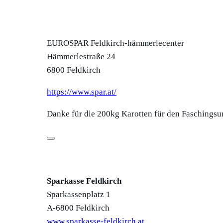
EUROSPAR Feldkirch-hämmerlecenter
Hämmerlestraße 24
6800 Feldkirch
https://www.spar.at/
Danke für die 200kg Karotten für den Faschings
Sparkasse Feldkirch
Sparkassenplatz 1
A-6800 Feldkirch
www.sparkasse-feldkirch.at