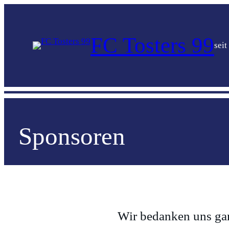
FC Tosters 99
seit
Sponsoren
Wir bedanken uns gan