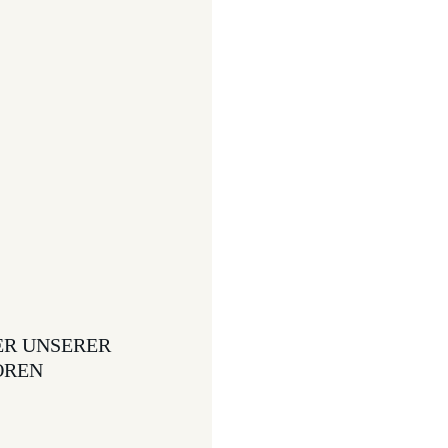
ER UNSERER
OREN