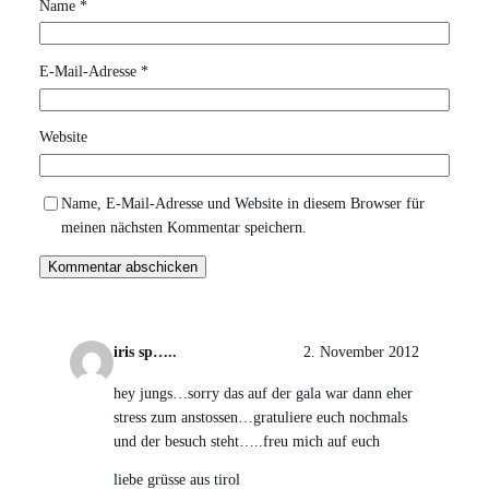
Name
*
E-Mail-Adresse
*
Website
Name, E-Mail-Adresse und Website in diesem Browser für
meinen nächsten Kommentar speichern.
iris sp…..
2. November 2012
hey jungs…sorry das auf der gala war dann eher
stress zum anstossen…gratuliere euch nochmals
und der besuch steht…..freu mich auf euch
liebe grüsse aus tirol