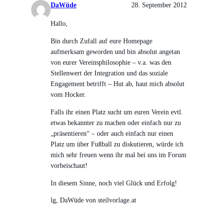
DaWüde
28. September 2012
Hallo,
Bin durch Zufall auf eure Homepage
aufmerksam geworden und bin absolut angetan
von eurer Vereinsphilosophie – v.a. was den
Stellenwert der Integration und das soziale
Engagement betrifft – Hut ab, haut mich absolut
vom Hocker.
Falls ihr einen Platz sucht um euren Verein evtl.
etwas bekannter zu machen oder einfach nur zu
„präsentieren“ – oder auch einfach nur einen
Platz um über Fußball zu diskutieren, würde ich
mich sehr freuen wenn ihr mal bei uns im Forum
vorbeischaut!
In diesem Sinne, noch viel Glück und Erfolg!
lg, DaWüde von steilvorlage.at