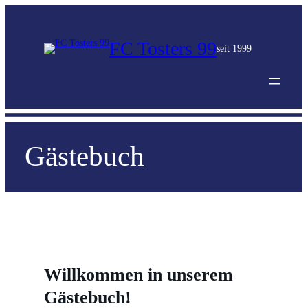
FC Tosters 99
seit 1999
Gästebuch
Willkommen in unserem
Gästebuch!