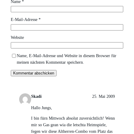
Name
*
E-Mail-Adresse
*
Website
Name, E-Mail-Adresse und Website in diesem Browser für
meinen nächsten Kommentar speichern.
Skadi
25. Mai 2009
Hallo Jungs,
I bin fürn Mittwoch absolut zuversichtlich! Wenn
mir so Gas gean wia die letschta Heimspiele,
fegen wir diese Altherren-Combo vom Platz das