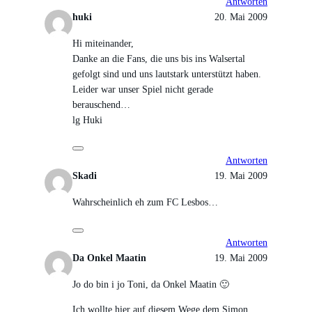
Antworten
huki
20. Mai 2009
Hi miteinander,
Danke an die Fans, die uns bis ins Walsertal
gefolgt sind und uns lautstark unterstützt haben.
Leider war unser Spiel nicht gerade
berauschend…
lg Huki
Antworten
Skadi
19. Mai 2009
Wahrscheinlich eh zum FC Lesbos…
Antworten
Da Onkel Maatin
19. Mai 2009
Jo do bin i jo Toni, da Onkel Maatin 🙂
Ich wollte hier auf diesem Wege dem Simon