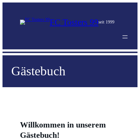
FC Tosters 99
seit 1999
Gästebuch
Willkommen in unserem
Gästebuch!