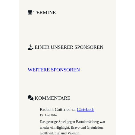
r
c
TERMINE
h
EINER UNSERER SPONSOREN
WEITERE SPONSOREN
KOMMENTARE
Krobath Gottfried
zu
Gästebuch
15. Juni 2014
Das gestrige Spiel gegen Bartolomähberg war
wieder ein Highlight. Bravo und Gratulation.
Gottfried, Sigi und Valentin.