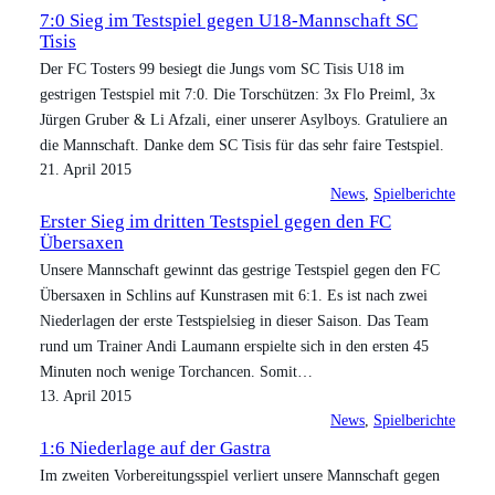
7:0 Sieg im Testspiel gegen U18-Mannschaft SC
Tisis
Der FC Tosters 99 besiegt die Jungs vom SC Tisis U18 im
gestrigen Testspiel mit 7:0. Die Torschützen: 3x Flo Preiml, 3x
Jürgen Gruber & Li Afzali, einer unserer Asylboys. Gratuliere an
die Mannschaft. Danke dem SC Tisis für das sehr faire Testspiel.
21. April 2015
News
, 
Spielberichte
Erster Sieg im dritten Testspiel gegen den FC
Übersaxen
Unsere Mannschaft gewinnt das gestrige Testspiel gegen den FC
Übersaxen in Schlins auf Kunstrasen mit 6:1. Es ist nach zwei
Niederlagen der erste Testspielsieg in dieser Saison. Das Team
rund um Trainer Andi Laumann erspielte sich in den ersten 45
Minuten noch wenige Torchancen. Somit…
13. April 2015
News
, 
Spielberichte
1:6 Niederlage auf der Gastra
Im zweiten Vorbereitungsspiel verliert unsere Mannschaft gegen