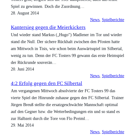
Spiel zu gewinnen. Doch die Zuordnung…
28. August 2014
News
, 
Spielberichte
Kantersieg gegen die Meierkickers
Und wieder stand Markus („Hugo“) Madlener im Tor und wieder
stand die Null. Der sichere Rückhalt zwischen den Pfosten hatte
am Mittwoch in Tisis, wie schon beim Auswärtsspiel im Silbertal,
wenig zu tun. Denn der FC Tosters 99 gewann das erste Heimspiel
der Rückrunde souverän…
20. Juni 2014
News
, 
Spielberichte
4:2 Erfolg gegen den FC Silbertal
Am vergangenen Mittwoch absolvierte der FC Tosters 99 das
vierte Spiel der Hinrunde zuhause gegen den FC Silbertal. Trainer
Jürgen Breuß stellte die ersatzgeschwächte Mannschaft optimal
auf den Gegner bzw. die Wetterbedingungen ein und so stand es
zur Halbzeit durch die Tore von Flo Preiml…
29. Mai 2014
News
, 
Spielberichte