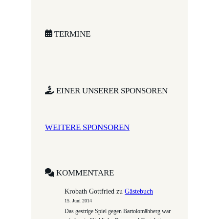
a
r
c
TERMINE
h
EINER UNSERER SPONSOREN
WEITERE SPONSOREN
KOMMENTARE
Krobath Gottfried
zu
Gästebuch
15. Juni 2014
Das gestrige Spiel gegen Bartolomähberg war