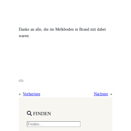
Danke an alle, die im Melkboden in Brand mit dabei
waren.
«
Vorheriger
Nächster
»
FINDEN
S
e