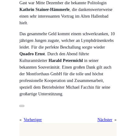
Gast war Mitte Dezember die bekannte Politologin
Kathrin Stainer-Hämmerle
, die dankenswerterweise
einen sehr interessanten Vortrag im Alten Hallenbad
hielt.
Das gesammelte Geld kommt einem schwerkranken, 10
jährigen Jungen zugute, welcher an Lymphdrüsenkrebs
leidet. Für die perfekte Beschallung sorgte wieder
Quadro Ernst
. Durch den Abend führte
Kulturamtsleiter
Harald Petermichl
in seiner
bekannten Souveränität. Einen großen Dank gilt auch
der Montforthaus GmbH für die tolle und höchst
professionelle Kooperation und Zusammenarbeit,
speziell dem Betriebsleiter Michael Facchin für seine
großartige Unterstützung.
«
Vorheriger
Nächster
»