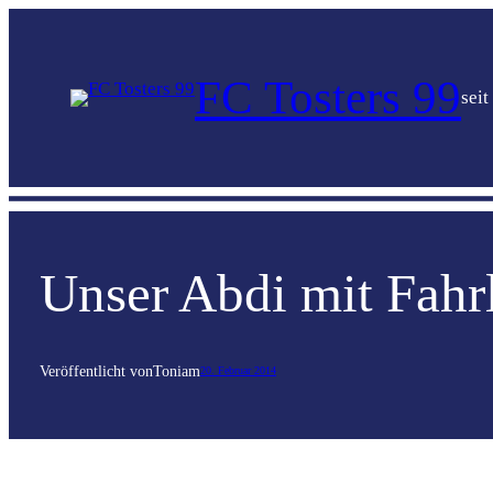
FC Tosters 99
seit
Unser Abdi mit Fahr
Veröffentlicht von
Toni
am
20. Februar 2014