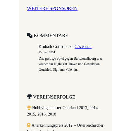
WEITERE SPONSOREN
KOMMENTARE
Krobath Gottfried
zu
Gästebuch
15. Juni 2014
Das gestrige Spiel gegen Bartolomähberg war
wieder ein Highlight. Bravo und Gratulation.
Gottfried, Sigi und Valentin.
VEREINSERFOLGE
Hobbyligameister Oberland 2013, 2014,
2015, 2016, 2018
Anerkennungspreis 2012 – Österreichischer