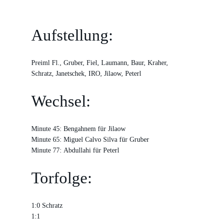
Aufstellung:
Preiml Fl., Gruber, Fiel, Laumann, Baur, Kraher,
Schratz, Janetschek, IRO, Jilaow, Peterl
Wechsel:
Minute 45: Bengahnem für Jilaow
Minute 65: Miguel Calvo Silva für Gruber
Minute 77: Abdullahi für Peterl
Torfolge:
1:0 Schratz
1:1