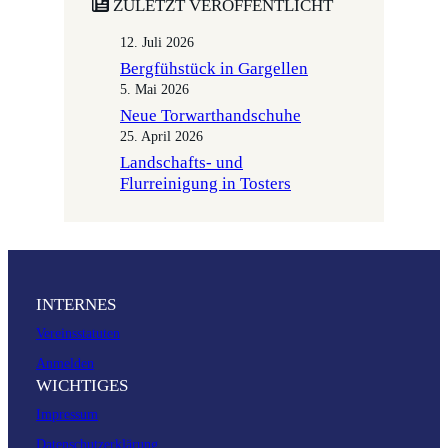
ZULETZT VERÖFFENTLICHT
12. Juli 2026
Bergfühstück in Gargellen
5. Mai 2026
Neue Torwarthandschuhe
25. April 2026
Landschafts- und
Flurreinigung in Tosters
INTERNES
Vereinsstatuten
Anmelden
WICHTIGES
Impressum
Datenschutzerklärung