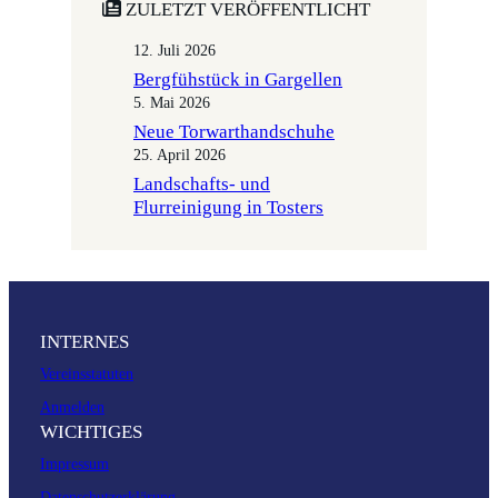
ZULETZT VERÖFFENTLICHT
12. Juli 2026
Bergfühstück in Gargellen
5. Mai 2026
Neue Torwarthandschuhe
25. April 2026
Landschafts- und
Flurreinigung in Tosters
INTERNES
Vereinsstatuten
Anmelden
WICHTIGES
Impressum
Datenschutzerklärung