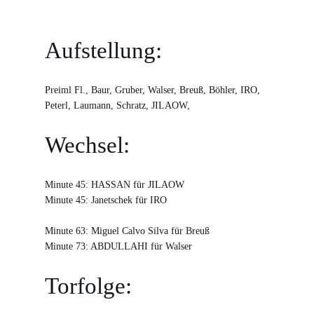
Aufstellung:
Preiml Fl., Baur, Gruber, Walser, Breuß, Böhler, IRO,
Peterl, Laumann, Schratz, JILAOW,
Wechsel:
Minute 45: HASSAN für JILAOW
Minute 45: Janetschek für IRO
Minute 63: Miguel Calvo Silva für Breuß
Minute 73: ABDULLAHI für Walser
Torfolge: