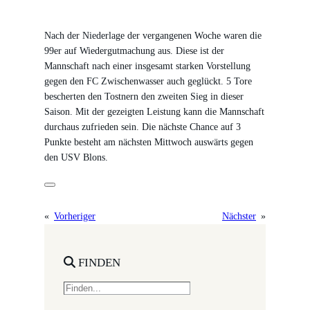
Nach der Niederlage der vergangenen Woche waren die
99er auf Wiedergutmachung aus. Diese ist der
Mannschaft nach einer insgesamt starken Vorstellung
gegen den FC Zwischenwasser auch geglückt. 5 Tore
bescherten den Tostnern den zweiten Sieg in dieser
Saison. Mit der gezeigten Leistung kann die Mannschaft
durchaus zufrieden sein. Die nächste Chance auf 3
Punkte besteht am nächsten Mittwoch auswärts gegen
den USV Blons.
«
Vorheriger
Nächster
»
FINDEN
S
e