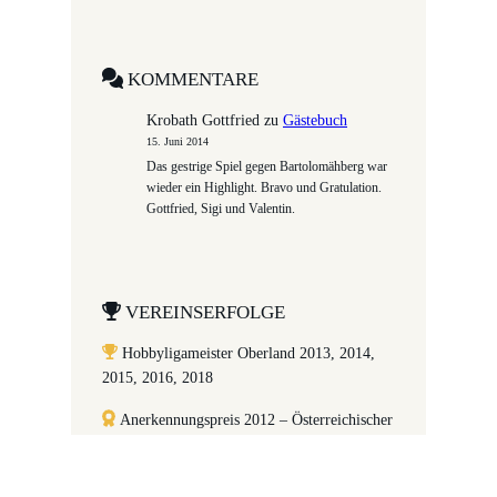
KOMMENTARE
Krobath Gottfried
zu
Gästebuch
15. Juni 2014
Das gestrige Spiel gegen Bartolomähberg war
wieder ein Highlight. Bravo und Gratulation.
Gottfried, Sigi und Valentin.
VEREINSERFOLGE
Hobbyligameister Oberland 2013, 2014,
2015, 2016, 2018
Anerkennungspreis 2012 – Österreichischer
Integrationsfonds
Gewinner
Menschen 2012
in der