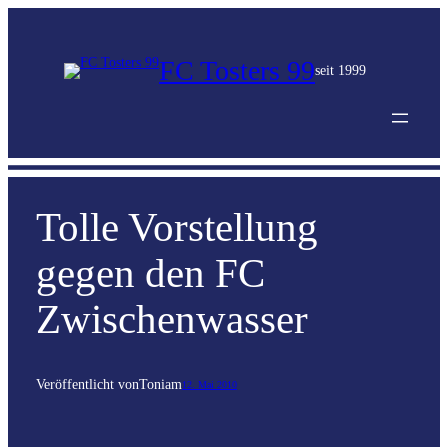
FC Tosters 99
seit 1999
Tolle Vorstellung
gegen den FC
Zwischenwasser
Veröffentlicht von
Toni
am
12. Mai 2010