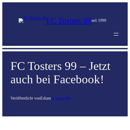
FC Tosters 99
seit 1999
FC Tosters 99 – Jetzt
auch bei Facebook!
Veröffentlicht von
Edi
am
18. August 2009