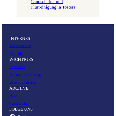
Landschafts- und
Flurreinigung in Tosters
INTERNES
Vereinsstatuten
Anmelden
WICHTIGES
Impressum
Datenschutzerklärung
Unsere Sponsoren
ARCHIVE
News
Spielberichte
FOLGE UNS