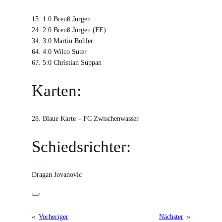
15. 1:0 Breuß Jürgen
24. 2:0 Breuß Jürgen (FE)
34. 3:0 Martin Böhler
64. 4:0 Wilco Suter
67. 5:0 Christian Suppan
Karten:
28. Blaue Karte – FC Zwischenwasser
Schiedsrichter:
Dragan Jovanovic
«
Vorheriger
Nächster
»