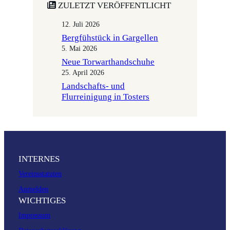
ZULETZT VERÖFFENTLICHT
12. Juli 2026
Bergfühstück in Gargellen
5. Mai 2026
Neue Torwarthandschuhe
25. April 2026
Landschafts- und
Flurreinigung in Tosters
INTERNES
Vereinsstatuten
Anmelden
WICHTIGES
Impressum