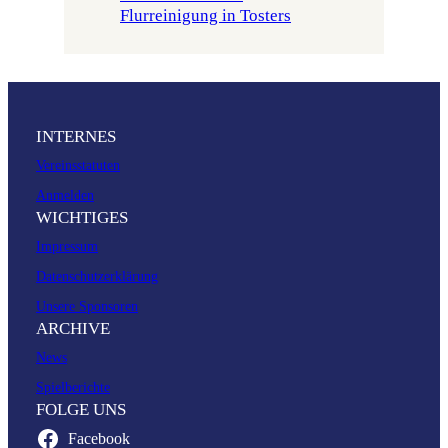
Flurreinigung in Tosters
INTERNES
Vereinsstatuten
Anmelden
WICHTIGES
Impressum
Datenschutzerklärung
Unsere Sponsoren
ARCHIVE
News
Spielberichte
FOLGE UNS
Facebook