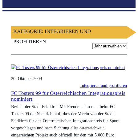
KATEGORIE:
INTEGRIEREN UND
PROFITIEREN
A
r
c
h
i
20. Oktober 2009
v
Integrieren und profitieren
FC Tosters 99 für Österreichischen Integrationspreis
nominiert
Bericht der Stadt Feldkirch Mit Freude nahm man beim FC
Tosters 99 die Nachricht auf, dass der Verein von der Stadt
Feldkirch für den Österreichischen Integrationspreis für Sport
vorgeschlagen und nach Sichtung aller österreichweit
eingereichten Projekt auch offiziell für den mit 5.000 Euro