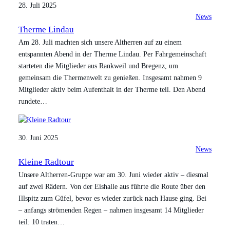
28. Juli 2025
News
Therme Lindau
Am 28. Juli machten sich unsere Altherren auf zu einem
entspannten Abend in der Therme Lindau. Per Fahrgemeinschaft
starteten die Mitglieder aus Rankweil und Bregenz, um
gemeinsam die Thermenwelt zu genießen. Insgesamt nahmen 9
Mitglieder aktiv beim Aufenthalt in der Therme teil. Den Abend
rundete…
30. Juni 2025
News
Kleine Radtour
Unsere Altherren-Gruppe war am 30. Juni wieder aktiv – diesmal
auf zwei Rädern. Von der Eishalle aus führte die Route über den
Illspitz zum Güfel, bevor es wieder zurück nach Hause ging. Bei
– anfangs strömenden Regen – nahmen insgesamt 14 Mitglieder
teil: 10 traten…