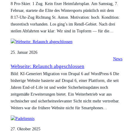
8 Pro-Skier. 1 Zug. Kein fixer Heimfahrtsplan. Am Samstag, 7.
Februar, startete die Elite des Wintersports pünktlich mit dem
8:17-Uhr-Zug Richtung St. Anton. Motivation: hoch. Kondition:
theoretisch vorhanden. Los ging’s im Rendl-Gebiet. Nach drei
steilen Abfahrten war klar: Wir sind in Topform — für die…
25. Januar 2026
News
Webseite: Relaunch abgeschlossen
Bild: KI-Generiert Migration von Drupal 6 auf WordPress 6 Die
bisherige Website basierte auf Drupal 6, einer Plattform, die seit
Jahren End-of-Life ist und weder Sicherheitsupdates noch
zeitgemäße Erweiterungen bietet. Ein Weiterbetrieb war aus
technischer und sicherheitsrelevanter Sicht nicht mehr vertretbar.
Weiters war die frühere Website nicht für Smartphones…
27. Oktober 2025