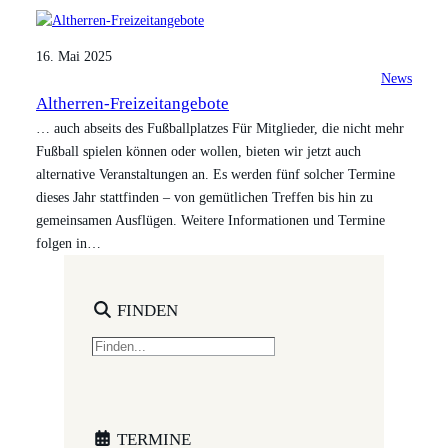
16. Mai 2025
News
Altherren-Freizeitangebote
… auch abseits des Fußballplatzes Für Mitglieder, die nicht mehr
Fußball spielen können oder wollen, bieten wir jetzt auch
alternative Veranstaltungen an. Es werden fünf solcher Termine
dieses Jahr stattfinden – von gemütlichen Treffen bis hin zu
gemeinsamen Ausflügen. Weitere Informationen und Termine
folgen in…
FINDEN
S
e
a
r
c
TERMINE