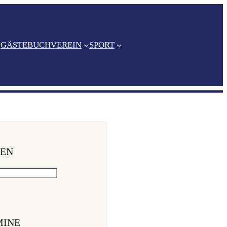
GÄSTEBUCH
VEREIN
SPORT
DEN
INE