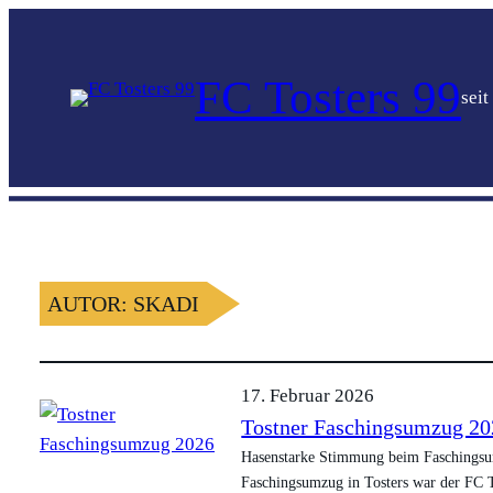
FC Tosters 99
seit
AUTOR:
SKADI
17. Februar 2026
Tostner Faschingsumzug 2
Hasenstarke Stimmung beim Faschingsum
Faschingsumzug in Tosters war der FC To