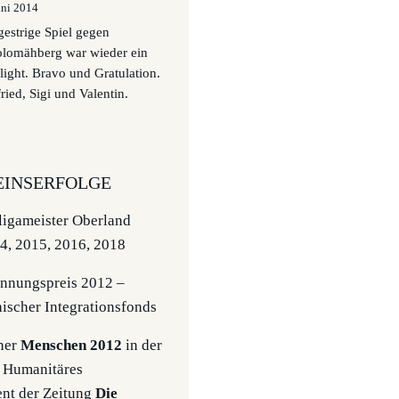
uni 2014
gestrige Spiel gegen
olomähberg war wieder ein
light. Bravo und Gratulation.
ried, Sigi und Valentin.
INSERFOLGE
igameister Oberland
4, 2015, 2016, 2018
nnungspreis 2012 –
hischer Integrationsfonds
ner
Menschen 2012
in der
 Humanitäres
nt der Zeitung
Die